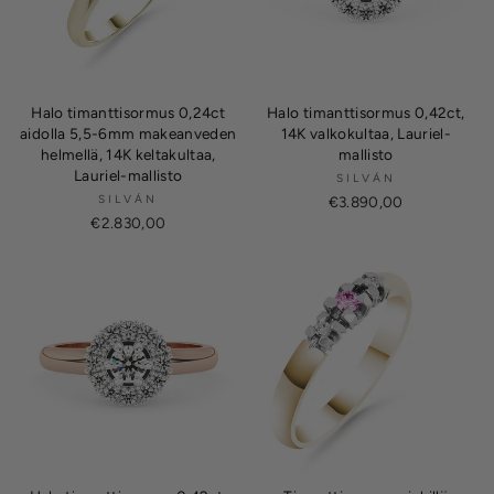
Halo timanttisormus 0,24ct
Halo timanttisormus 0,42ct,
aidolla 5,5-6mm makeanveden
14K valkokultaa, Lauriel-
helmellä, 14K keltakultaa,
mallisto
Lauriel-mallisto
SILVÁN
SILVÁN
€3.890,00
€2.830,00