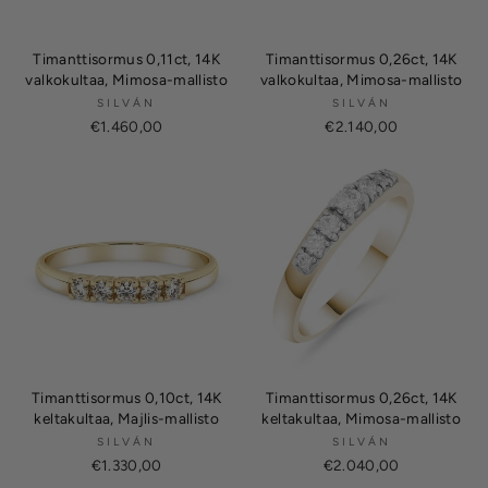
Timanttisormus 0,11ct, 14K
Timanttisormus 0,26ct, 14K
valkokultaa, Mimosa-mallisto
valkokultaa, Mimosa-mallisto
SILVÁN
SILVÁN
€1.460,00
€2.140,00
Timanttisormus 0,10ct, 14K
Timanttisormus 0,26ct, 14K
keltakultaa, Majlis-mallisto
keltakultaa, Mimosa-mallisto
SILVÁN
SILVÁN
€1.330,00
€2.040,00