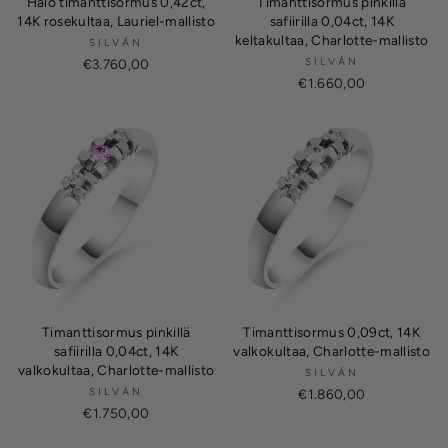
Halo timanttisormus 0,42ct,
Timanttisormus pinkillä
14K rosekultaa, Lauriel-mallisto
safiirilla 0,04ct, 14K
keltakultaa, Charlotte-mallisto
SILVÁN
SILVÁN
€3.760,00
€1.660,00
Timanttisormus pinkillä
Timanttisormus 0,09ct, 14K
safiirilla 0,04ct, 14K
valkokultaa, Charlotte-mallisto
valkokultaa, Charlotte-mallisto
SILVÁN
SILVÁN
€1.860,00
€1.750,00