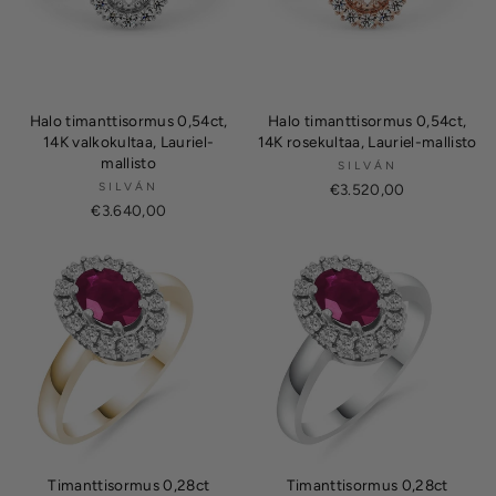
Halo timanttisormus 0,54ct,
Halo timanttisormus 0,54ct,
14K valkokultaa, Lauriel-
14K rosekultaa, Lauriel-mallisto
mallisto
SILVÁN
SILVÁN
€3.520,00
€3.640,00
Timanttisormus 0,28ct
Timanttisormus 0,28ct