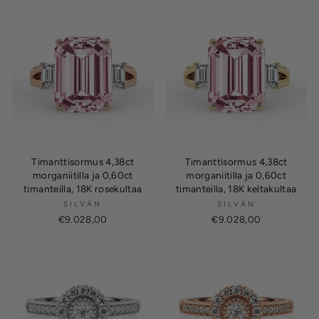
Timanttisormus 4,38ct
Timanttisormus 4,38ct
morganiitilla ja 0,60ct
morganiitilla ja 0,60ct
timanteilla, 18K rosekultaa
timanteilla, 18K keltakultaa
SILVÁN
SILVÁN
€9.028,00
€9.028,00