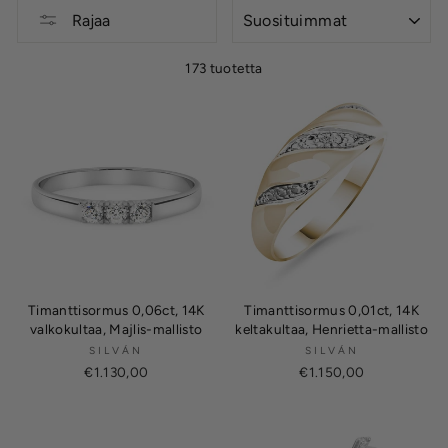
LAJITTELE
Rajaa
173 tuotetta
Timanttisormus 0,06ct, 14K
Timanttisormus 0,01ct, 14K
valkokultaa, Majlis-mallisto
keltakultaa, Henrietta-mallisto
SILVÁN
SILVÁN
€1.130,00
€1.150,00