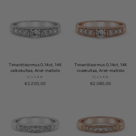
Timanttisormus 0,14ct, 14K
Timanttisormus 0,14ct, 14K
valkokultaa, Ariel-mallisto
rosekultaa, Ariel-mallisto
SILVÁN
SILVÁN
€2.200,00
€2.080,00