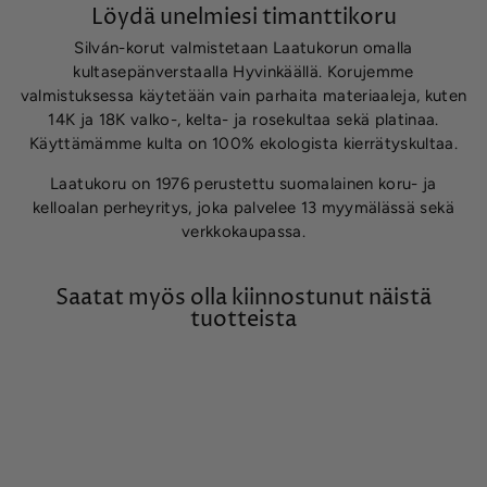
Löydä unelmiesi timanttikoru
Silván-korut valmistetaan Laatukorun omalla
kultasepänverstaalla Hyvinkäällä. Korujemme
valmistuksessa käytetään vain parhaita materiaaleja, kuten
14K ja 18K valko-, kelta- ja rosekultaa sekä platinaa.
Käyttämämme kulta on 100% ekologista kierrätyskultaa.
Laatukoru on 1976 perustettu suomalainen koru- ja
kelloalan perheyritys, joka palvelee 13 myymälässä sekä
verkkokaupassa.
Saatat myös olla kiinnostunut näistä
tuotteista