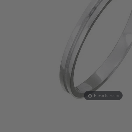
Hover to zoom