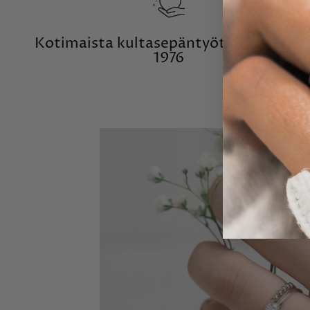
Kotimaista kultasepäntyötä vuodesta
1976