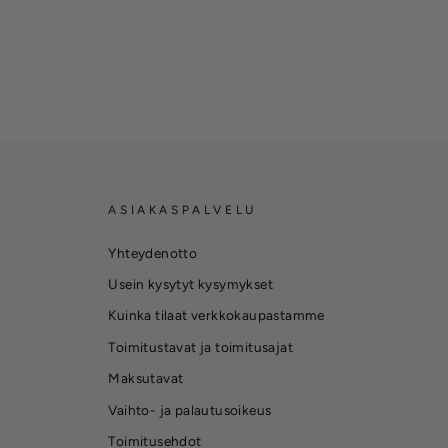
ASIAKASPALVELU
Yhteydenotto
Usein kysytyt kysymykset
Kuinka tilaat verkkokaupastamme
Toimitustavat ja toimitusajat
Maksutavat
Vaihto- ja palautusoikeus
Toimitusehdot