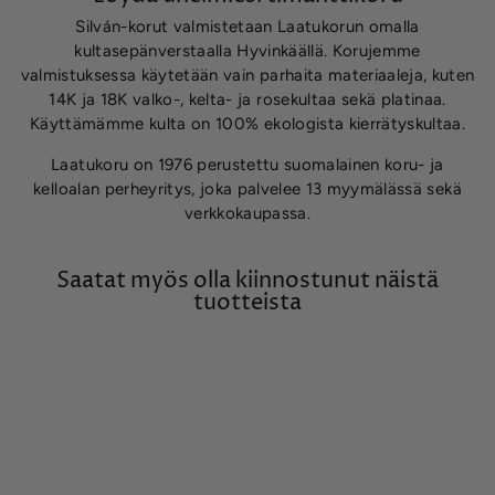
Silván-korut valmistetaan Laatukorun omalla
kultasepänverstaalla Hyvinkäällä. Korujemme
valmistuksessa käytetään vain parhaita materiaaleja, kuten
14K ja 18K valko-, kelta- ja rosekultaa sekä platinaa.
Käyttämämme kulta on 100% ekologista kierrätyskultaa.
Laatukoru on 1976 perustettu suomalainen koru- ja
kelloalan perheyritys, joka palvelee 13 myymälässä sekä
verkkokaupassa.
Saatat myös olla kiinnostunut näistä
tuotteista