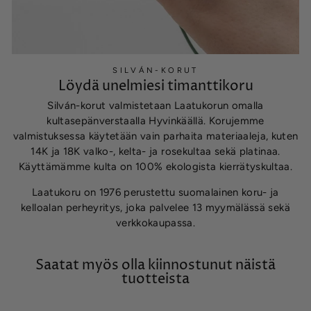
SILVÁN-KORUT
Löydä unelmiesi timanttikoru
Silván-korut valmistetaan Laatukorun omalla
kultasepänverstaalla Hyvinkäällä. Korujemme
valmistuksessa käytetään vain parhaita materiaaleja, kuten
14K ja 18K valko-, kelta- ja rosekultaa sekä platinaa.
Käyttämämme kulta on 100% ekologista kierrätyskultaa.
Laatukoru on 1976 perustettu suomalainen koru- ja
kelloalan perheyritys, joka palvelee 13 myymälässä sekä
verkkokaupassa.
Saatat myös olla kiinnostunut näistä
tuotteista