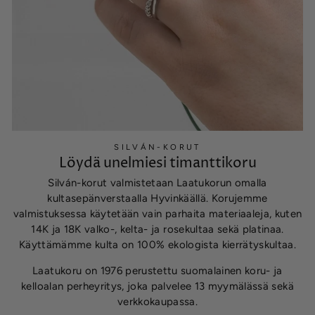
SILVÁN-KORUT
Löydä unelmiesi timanttikoru
Silván-korut valmistetaan Laatukorun omalla
kultasepänverstaalla Hyvinkäällä. Korujemme
valmistuksessa käytetään vain parhaita materiaaleja, kuten
14K ja 18K valko-, kelta- ja rosekultaa sekä platinaa.
Käyttämämme kulta on 100% ekologista kierrätyskultaa.
Laatukoru on 1976 perustettu suomalainen koru- ja
kelloalan perheyritys, joka palvelee 13 myymälässä sekä
verkkokaupassa.