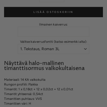
LISÄÄ OSTOSKORIIN
Ilmainen kaiverrus:
Valitse kaiverrusfontti (katso esimerkki alta):
Näyttävä halo-mallinen
timanttisormus valkokultaisena
Materiaali: 14 KA valkokulta
Rungon profiili: Flakka
Timantit: 1 x 0,18ct + 12 x 0,02ct + 12 x 0,01ct
Timantit yhteensä: 0,54ct
Timanttien puhtaus: VVS
Timanttien väri: H