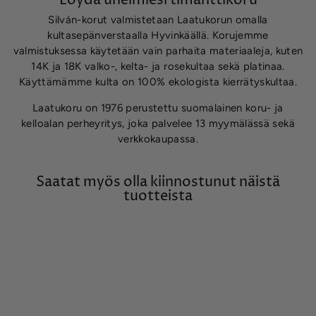
Silván-korut valmistetaan Laatukorun omalla
kultasepänverstaalla Hyvinkäällä. Korujemme
valmistuksessa käytetään vain parhaita materiaaleja, kuten
14K ja 18K valko-, kelta- ja rosekultaa sekä platinaa.
Käyttämämme kulta on 100% ekologista kierrätyskultaa.
Laatukoru on 1976 perustettu suomalainen koru- ja
kelloalan perheyritys, joka palvelee 13 myymälässä sekä
verkkokaupassa.
Saatat myös olla kiinnostunut näistä
tuotteista