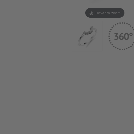
Hover to zoom