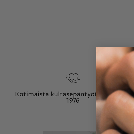
Kotimaista kultasepäntyötä vuodesta
1976