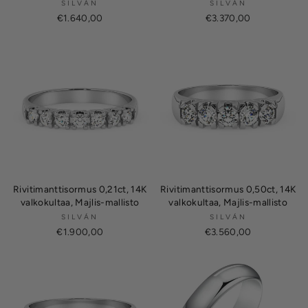
SILVÁN
SILVÁN
€1.640,00
€3.370,00
Rivitimanttisormus 0,21ct, 14K
Rivitimanttisormus 0,50ct, 14K
valkokultaa, Majlis-mallisto
valkokultaa, Majlis-mallisto
SILVÁN
SILVÁN
€1.900,00
€3.560,00