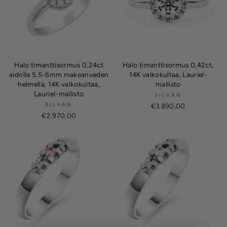
Halo timanttisormus 0,24ct
Halo timanttisormus 0,42ct,
aidolla 5,5-6mm makeanveden
14K valkokultaa, Lauriel-
helmellä, 14K valkokultaa,
mallisto
Lauriel-mallisto
SILVÁN
SILVÁN
€3.890,00
€2.970,00