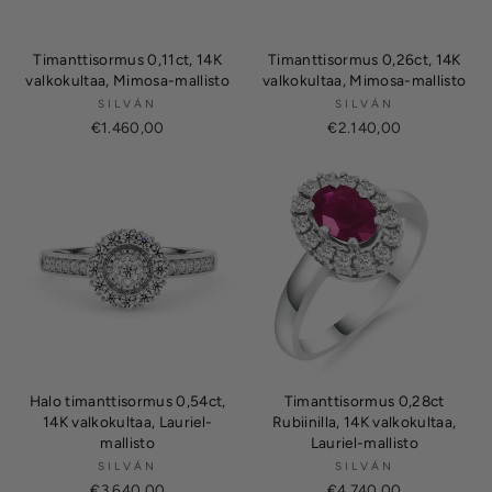
Timanttisormus 0,11ct, 14K
Timanttisormus 0,26ct, 14K
valkokultaa, Mimosa-mallisto
valkokultaa, Mimosa-mallisto
SILVÁN
SILVÁN
€1.460,00
€2.140,00
Halo timanttisormus 0,54ct,
Timanttisormus 0,28ct
14K valkokultaa, Lauriel-
Rubiinilla, 14K valkokultaa,
mallisto
Lauriel-mallisto
SILVÁN
SILVÁN
€3.640,00
€4.740,00