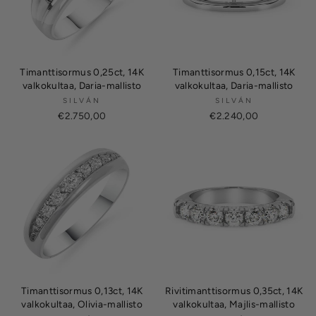
Timanttisormus 0,25ct, 14K
Timanttisormus 0,15ct, 14K
valkokultaa, Daria-mallisto
valkokultaa, Daria-mallisto
SILVÁN
SILVÁN
€2.750,00
€2.240,00
Timanttisormus 0,13ct, 14K
Rivitimanttisormus 0,35ct, 14K
valkokultaa, Olivia-mallisto
valkokultaa, Majlis-mallisto