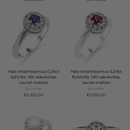
Halo timanttisormus 0,24ct
Halo timanttisormus 0,24ct
Safiirilla, 14K valkokultaa,
Rubiinilla, 14K valkokultaa,
Lauriel-mallisto
Lauriel-mallisto
SILVÁN
SILVÁN
€3.320,00
€3.510,00