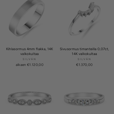
Kihlasormus 4mm flakka, 14K
Sivusormus timanteilla 0,07ct,
valkokultaa
14K valkokultaa
SILVÁN
SILVÁN
alkaen €1.120,00
€1.370,00