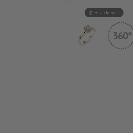
Hover to zoom