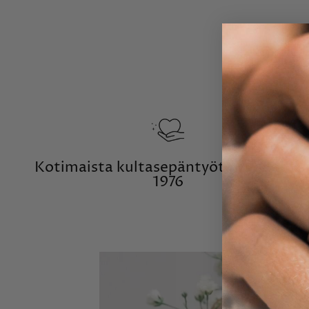
Kotimaista kultasepäntyötä vuodesta
1976