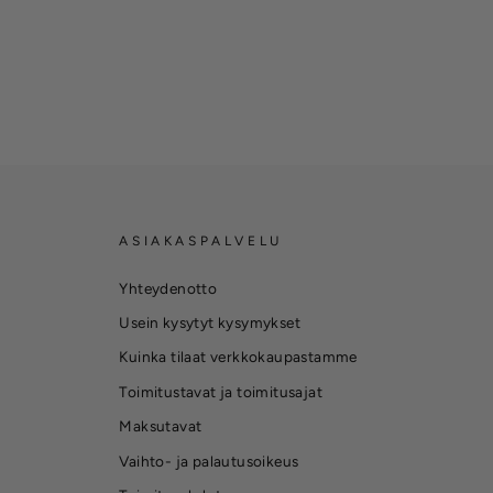
ASIAKASPALVELU
Yhteydenotto
Usein kysytyt kysymykset
Kuinka tilaat verkkokaupastamme
Toimitustavat ja toimitusajat
Maksutavat
Vaihto- ja palautusoikeus