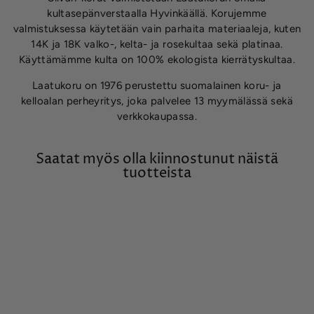
kultasepänverstaalla Hyvinkäällä. Korujemme
valmistuksessa käytetään vain parhaita materiaaleja, kuten
14K ja 18K valko-, kelta- ja rosekultaa sekä platinaa.
Käyttämämme kulta on 100% ekologista kierrätyskultaa.
Laatukoru on 1976 perustettu suomalainen koru- ja
kelloalan perheyritys, joka palvelee 13 myymälässä sekä
verkkokaupassa.
Saatat myös olla kiinnostunut näistä
tuotteista