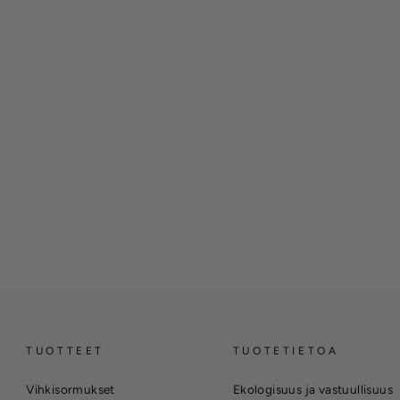
TUOTTEET
TUOTETIETOA
Vihkisormukset
Ekologisuus ja vastuullisuus