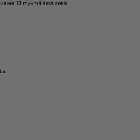
alvelee 13 myymälässä sekä
ta