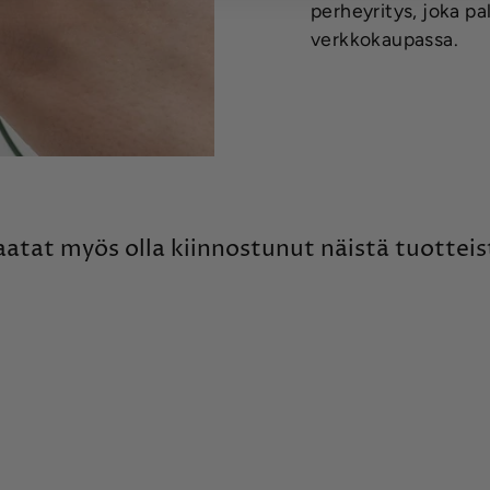
perheyritys, joka p
verkkokaupassa.
aatat myös olla kiinnostunut näistä tuotteis