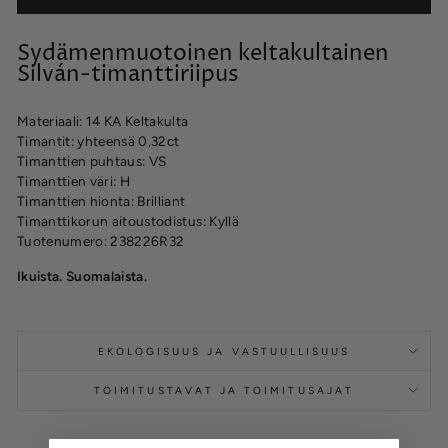
Sydämenmuotoinen keltakultainen
Silván-timanttiriipus
Materiaali: 14 KA Keltakulta
Timantit: yhteensä 0,32ct
Timanttien puhtaus: VS
Timanttien väri: H
Timanttien hionta: Brilliant
Timanttikorun aitoustodistus: Kyllä
Tuotenumero: 238226R32
Ikuista. Suomalaista.
EKOLOGISUUS JA VASTUULLISUUS
TOIMITUSTAVAT JA TOIMITUSAJAT