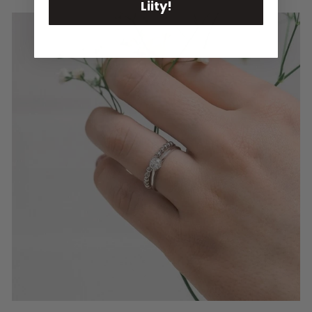
Liity!