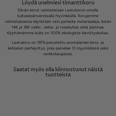
Löydä unelmiesi timanttikoru
Silván-korut valmistetaan Laatukorun omalla
kultasepänverstaalla Hyvinkäällä. Korujemme
valmistuksessa käytetään vain parhaita materiaaleja, kuten
14K ja 18K valko-, kelta- ja rosekultaa sekä platinaa.
Käyttämämme kulta on 100% ekologista kierrätyskultaa.
Laatukoru on 1976 perustettu suomalainen koru- ja
kelloalan perheyritys, joka palvelee 13 myymälässä sekä
verkkokaupassa.
Saatat myös olla kiinnostunut näistä
tuotteista