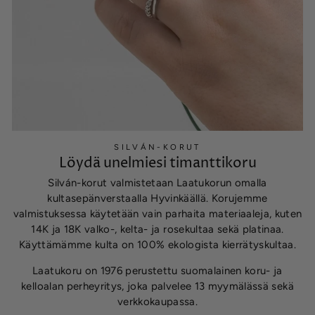
SILVÁN-KORUT
Löydä unelmiesi timanttikoru
Silván-korut valmistetaan Laatukorun omalla
kultasepänverstaalla Hyvinkäällä. Korujemme
valmistuksessa käytetään vain parhaita materiaaleja, kuten
14K ja 18K valko-, kelta- ja rosekultaa sekä platinaa.
Käyttämämme kulta on 100% ekologista kierrätyskultaa.
Laatukoru on 1976 perustettu suomalainen koru- ja
kelloalan perheyritys, joka palvelee 13 myymälässä sekä
verkkokaupassa.